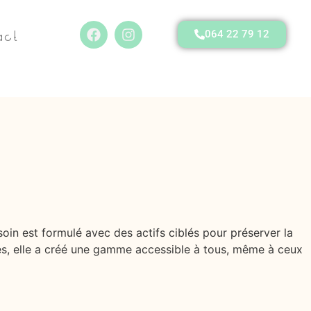
act
064 22 79 12
 est formulé avec des actifs ciblés pour préserver la
es, elle a créé une gamme accessible à tous, même à ceux