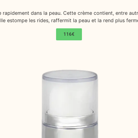
rapidement dans la peau. Cette crème contient, entre autre
lle estompe les rides, raffermit la peau et la rend plus ferm
116€