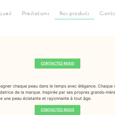
cueil
Prestations
Nos produits
Cont
CONTACTEZ-NOUS
ner chaque peau dans le temps avec élégance. Chaque soin
ndatrice de la marque. Inspirée par ses propres grands-mèr
te une peau éclatante et rayonnante à tout âge.
CONTACTEZ-NOUS