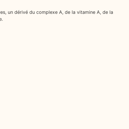
s, un dérivé du complexe A, de la vitamine A, de la
e.