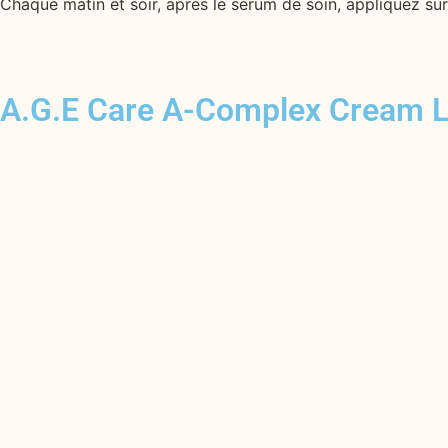
Chaque matin et soir, après le sérum de soin, appliquez sur
A.G.E Care A-Complex Cream L